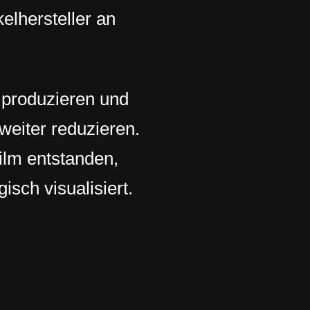
kelhersteller an
 produzieren und
eiter reduzieren.
ilm entstanden,
sch visualisiert.